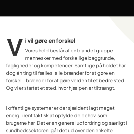
V
i vil gøre en forskel
Vores hold består af en blandet gruppe
mennesker med forskellige baggrunde,
fagligheder og kompetencer. Samtlige på holdet har
dog én ting til fælles: alle brænder for at gøre en
forskel – brænder for at gøre verden til et bedre sted.
Og vi er startet et sted, hvor hjælpen er tiltrængt.
I offentlige systemer er der sjældent lagt meget
energi i rent faktisk at opfylde de behov, som
brugerne har. Det er en generel udfordring og særligt i
sundhedssektoren, går det ud over den enkelte