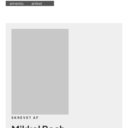
emento
artikel
SKREVET AF