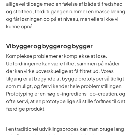
alligevel tilbage med en følelse af både tilfredshed
og stolthed, fordi tilgangen rummer en masse læring
og får løsningen op på et niveau, man ellers ikke vil
kunne opnå.
Vi bygger og bygger og bygger
Komplekse problemer er komplekse at løse.
Udfordringerne kan være filtret sammen på måder,
der kan virke uoverskuelige at få filtret ud. Vores
tilgang er at begynde at bygge prototyper så tidligt
som muligt, og før vi kender hele problemstillingen.
Prototyping er en nøgle-ingrediens i co-creation, og
ofte ser vi, at en prototype lige så stille forfines til det
færdige produkt.
I en traditionel udviklingsproces kan man bruge lang