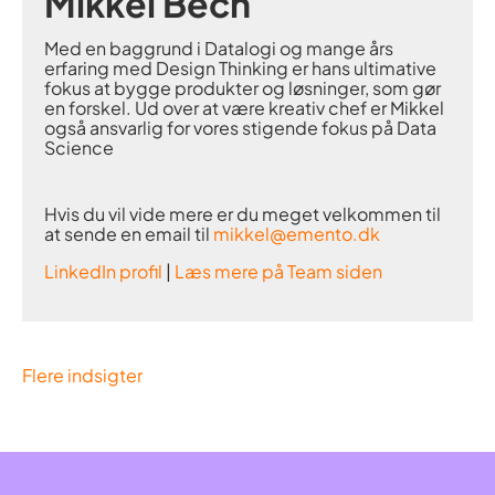
Mikkel Bech
Med en baggrund i Datalogi og mange års
erfaring med Design Thinking er hans ultimative
fokus at bygge produkter og løsninger, som gør
en forskel. Ud over at være kreativ chef er Mikkel
også ansvarlig for vores stigende fokus på Data
Science
Hvis du vil vide mere er du meget velkommen til
at sende en email til
mikkel@emento.dk
LinkedIn profil
|
Læs mere på Team siden
Flere indsigter