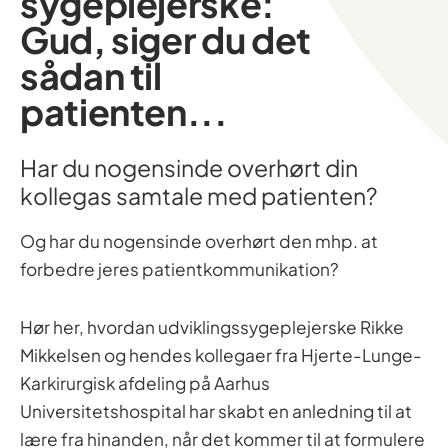
sygeplejerske:
Gud, siger du det
sådan til
patienten...
Har du nogensinde overhørt din
kollegas samtale med patienten?
Og har du nogensinde overhørt den mhp. at
forbedre jeres patientkommunikation?
Hør her, hvordan udviklingssygeplejerske Rikke
Mikkelsen og hendes kollegaer fra Hjerte-Lunge-
Karkirurgisk afdeling på Aarhus
Universitetshospital har skabt en anledning til at
lære fra hinanden, når det kommer til at formulere