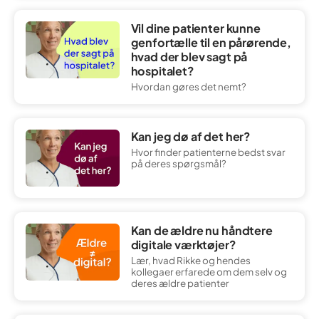
Vil dine patienter kunne
genfortælle til en pårørende,
hvad der blev sagt på
hospitalet?
Hvordan gøres det nemt?
Kan jeg dø af det her?
Hvor finder patienterne bedst svar
på deres spørgsmål?
Kan de ældre nu håndtere
digitale værktøjer?
Lær, hvad Rikke og hendes
kollegaer erfarede om dem selv og
deres ældre patienter