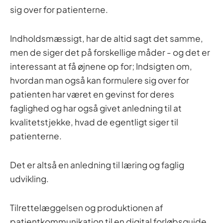
sig over for patienterne.
Indholdsmæssigt, har de altid sagt det samme,
men de siger det på forskellige måder - og det er
interessant at få øjnene op for; Indsigten om,
hvordan man også kan formulere sig over for
patienten har været en gevinst for deres
faglighed og har også givet anledning til at
kvalitetstjekke, hvad de egentligt siger til
patienterne.
Det er altså en anledning til læring og faglig
udvikling.
Tilrettelæggelsen og produktionen af
patientkommunikation til en digital forløbsguide