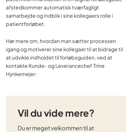
afstedkommer automatisk tværfagligt
samarbejde og indblik i sine kollegaers rolle i
patientforløbet.
Hør mere om, hvordan man sætter processen
igang og motiverer sine kollegaer til at bidrage til
at udvikle indholdet til forløbsguiden, ved at
kontakte Kunde- og Leverancechef Trine
Hynkemejer:
Vil du vide mere?
Du er meget velkommen til at