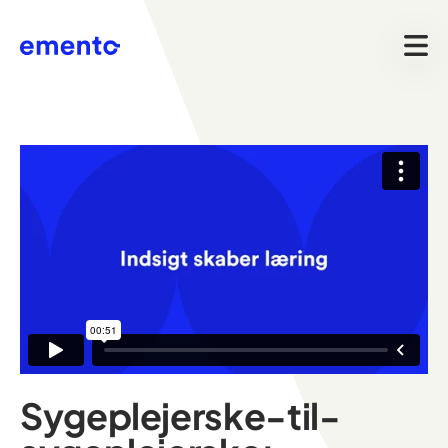
Sygeplejerske-til-