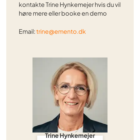
kontakte
Trine Hynkemejer
hvis du vil
høre mere eller booke en demo
Email:
trine@emento.dk
Trine Hynkemejer