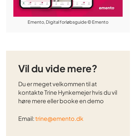
Emento, Digital forløbsguide
© Emento
Vil du vide mere?
Du er meget velkommen til at
kontakte
Trine Hynkemejer
hvis du vil
høre mere eller booke en demo
Email:
trine@emento.dk