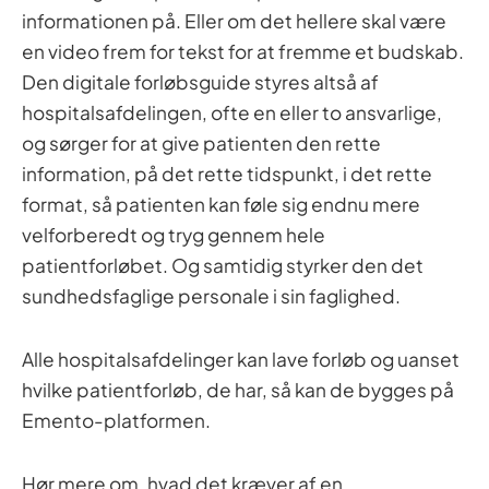
informationen på. Eller om det hellere skal være
en video frem for tekst for at fremme et budskab.
Den digitale forløbsguide styres altså af
hospitalsafdelingen, ofte en eller to ansvarlige,
og sørger for at give patienten den rette
information, på det rette tidspunkt, i det rette
format, så patienten kan føle sig endnu mere
velforberedt og tryg gennem hele
patientforløbet. Og samtidig styrker den det
sundhedsfaglige personale i sin faglighed.
Alle hospitalsafdelinger kan lave forløb og uanset
hvilke patientforløb, de har, så kan de bygges på
Emento-platformen.
Hør mere om, hvad det kræver af en