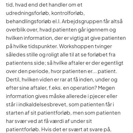
tid, hvad end det handler om et
udredningsforløb, kontrolforløb,
behandlingsforløb el.l. Arbejdsgruppen får altså
overblik over, hvad patienten går igennem og
hvilken information, der er vigtig at give patienten
på hvilke tidspunkter. Workshoppen tvinger
således stille og roligt alle til at se forløbet fra
patientens side; så hvilke aftaler er der egentligt
over den periode, hvor patienten er... patient.
Dertil, hvilken viden er rar at få inden, under og
efter sine aftaler, f.eks. en operation? Megen
information gives måske allerede i pjecer eller
står i indkaldelsesbrevet, som patienten får i
starten af sit patientforløb, men som patienten
har svær ved at få værdi af under sit
patientforløb. Hvis det er svært at svare på,