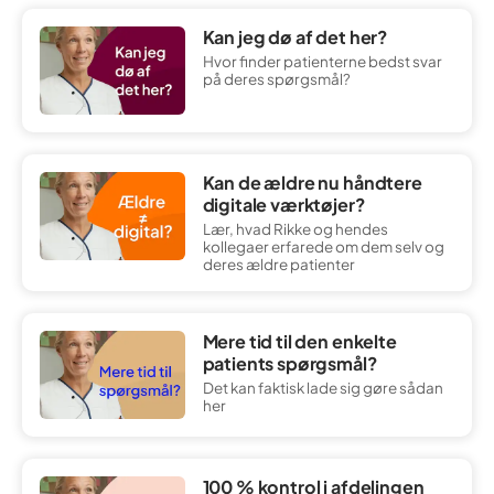
Kan jeg dø af det her?
Hvor finder patienterne bedst svar
på deres spørgsmål?
Kan de ældre nu håndtere
digitale værktøjer?
Lær, hvad Rikke og hendes
kollegaer erfarede om dem selv og
deres ældre patienter
Mere tid til den enkelte
patients spørgsmål?
Det kan faktisk lade sig gøre sådan
her
100 % kontrol i afdelingen