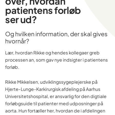
over, hvordan
patientens forløb
ser ud?
Og hvilken information, der skal gives
hvornår?
Lær, hvordan Rikke og hendes kollegaer greb
processen an, som gav nye indsigter i patientens
forløb.
Rikke Mikkelsen, udviklingssygeplejerske på
Hjerte-Lunge-Karkirurgisk afdeling på Aarhus
Universitetshospital, er ansvarlig for den digtiale
forløbgsuide til patienter med udposninger på
aorta. Hun fortæller her, hvordan de i afdelingen