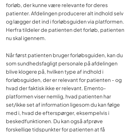
forløb, der kunne være relevante for deres
patienter. Afdelingen producerer alt indhold selv
og lægger det ind i forløbsguiden via platformen.
Herfra tildeler de patienten det forløb, patienten
nu skal igennem.
Når først patienten bruger forløbsguiden, kan du
som sundhedsfagligt personale på afdelingen
blive klogere på, hvilken type af indhold i
forløbsguiden, der er relevant for patienten - og
hvad der faktisk ikke er relevant. Emento-
platformen viser nemlig, hvad patienten har
set/ikke set af information ligesom du kan følge
med i, hvad de efterspørger, eksempelvis i
beskedfunktionen. Du kan også afprøve
forskellige tidspunkter for patienten at få