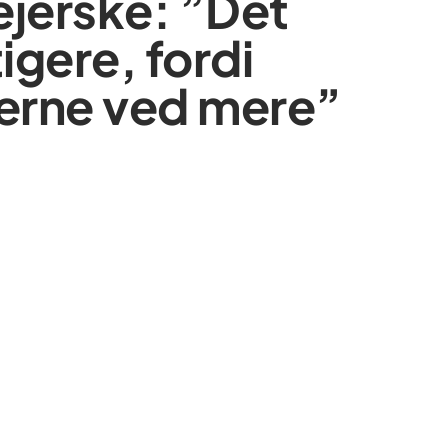
jerske: ”Det
igere, fordi
erne ved mere”